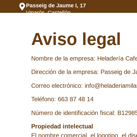
Passeig de Jaume I, 17
Vinaròs, Castellón
Aviso legal
Nombre de la empresa: Heladería Cafet
Dirección de la empresa: Passeig de J
Correo electrónico: info@heladeriamil
Teléfono: 663 87 48 14
Número de identificación fiscal: B129
Propiedad intelectual
El nombre comercial, el logotipo, el di