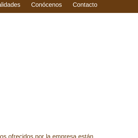
alidades
Conócenos
Contacto
cios ofrecidos por la empresa están